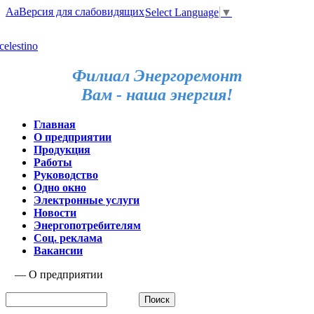
Aa
Версия для слабовидящих
Select Language
▼
Филиал Энергоремонт
Вам - наша энергия!
Главная
О предприятии
Продукция
Работы
Руководство
Одно окно
Электронные услуги
Новости
Энергопотребителям
Соц. реклама
Вакансии
—
О предприятии